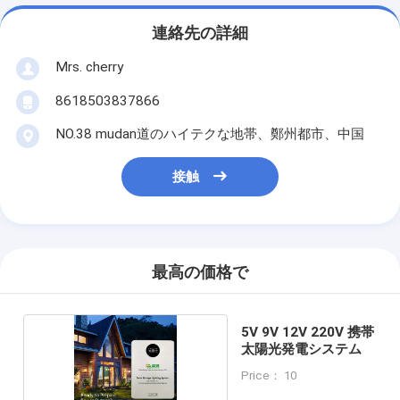
連絡先の詳細
Mrs. cherry
8618503837866
NO.38 mudan道のハイテクな地帯、鄭州都市、中国
接触
最高の価格で
5V 9V 12V 220V 携帯
太陽光発電システム
Price： 10