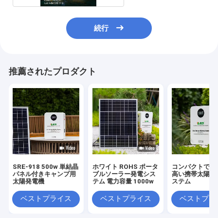
続行
推薦されたプロダクト
SRE-918 500w 単結晶
ホワイト ROHS ポータ
コンパクトで信
パネル付きキャンプ用
ブルソーラー発電シス
高い携帯太陽光
太陽発電機
テム 電力容量 1000w
ステム
ベストプライス
ベストプライス
ベストプラ