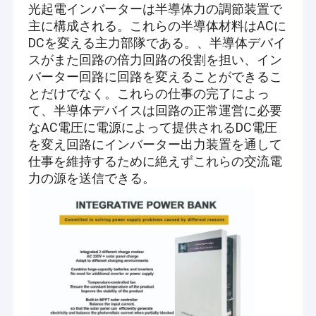
光起電インバーターは半導体力の調節装置で
主に構成される。これらの半導体材料はACに
DCを変える主力部隊である。、半導体デバイ
スがまた回路の倍力回路の役割を担い、イン
バーター回路に回路を変えることができるこ
とだけでなく。これらの仕事の完了によっ
て、半導体デバイスは回路の正常運営に必要
なAC電圧に電源によって提供されるDC電圧
を変え回路にインバーター出力装置を通して
仕事を維持するために絶えずこれらの交流電
力の源を送信できる。