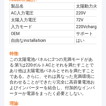
製品名
太陽動力火車
AC入力電圧
220V
太陽入力電圧
72V
入力モード
220Vcharg
OEM
サポート
自由なinstallatioin
はい
特徴:
この太陽電池パネルに2つの充満モードがあ
る:第1は220ボルトACとそれを満たすことで
あり他は太陽電池パネルとそれを満たすこと
である。さらに、それは異なった充満環境に
合わせることができたり完全に高容量電池お
よびインバーターを結合し、付加的なインバ
ーターか電源をまったく必要としない。
理論: